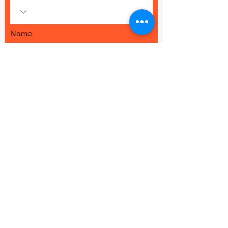
Name
Telefonnummer
E-Mail-Adresse
Absenden